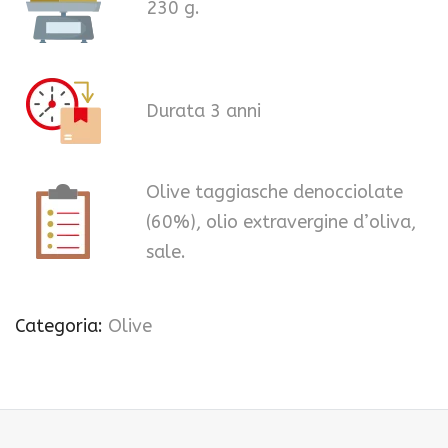
230 g.
Durata 3 anni
Olive taggiasche denocciolate
(60%), olio extravergine d’oliva,
sale.
Categoria:
Olive