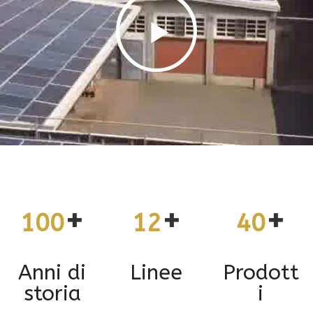
+
+
+
100
12
40
Anni di
Linee
Prodott
storia
i