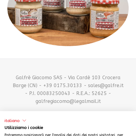
Galfrè Giacomo SAS - Via Cardè 103 Crocera
Barge (CN) - +39 0175.30133 - sales@galfre.it
- P.I. 00083250043 - R.E.A.: 52625 -
galfregiacomo@legalmail.it
italiano
Utilizziamo i cookie
Potremmo posizionarli per l'analisi dei dati dei nostri visitatori, per