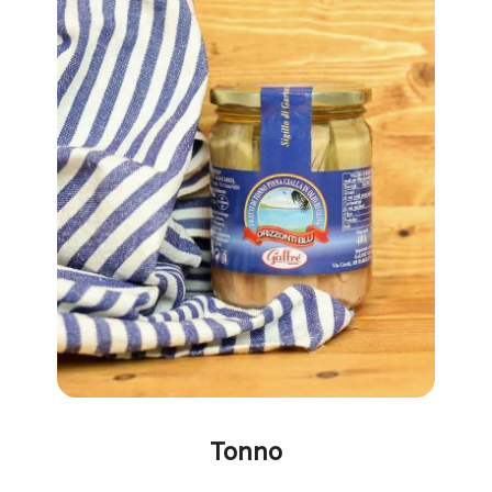
Tonno