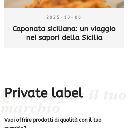
2025-10-06
Caponata siciliana: un viaggio
nei sapori della Sicilia
Private label
Qualità per il tuo
marchio
Vuoi offrire prodotti di qualità con il tuo