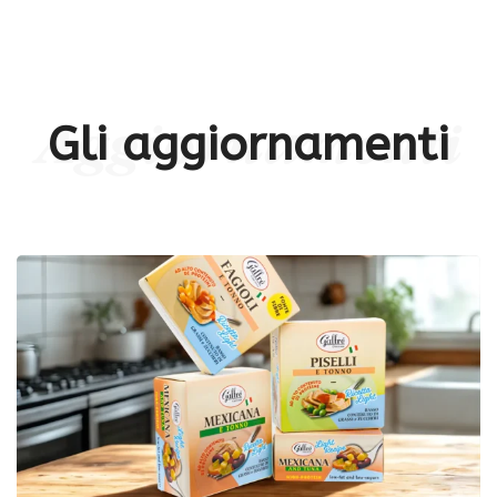
Gli aggiornamenti
Aggiornamenti