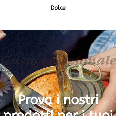
Dolce
Gusto eccezionale
Prova i nostri
prodotti per i tuoi