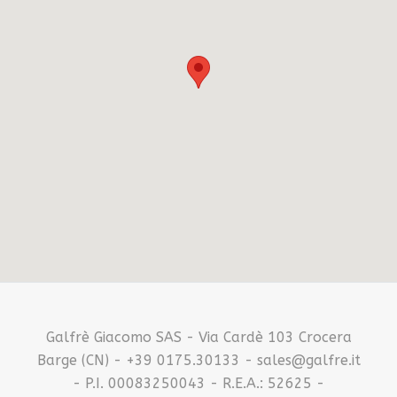
Galfrè Giacomo SAS - Via Cardè 103 Crocera
Barge (CN) - +39 0175.30133 - sales@galfre.it
- P.I. 00083250043 - R.E.A.: 52625 -