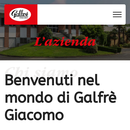
L’azienda
Chi siamo
Benvenuti nel
mondo di Galfrè
Giacomo