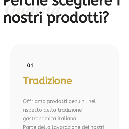
Perchè scegliere i
Qualità
nostri prodotti?
01
Tradizione
Offriamo prodotti genuini, nel
rispetto della tradizione
gastronomica italiana.
Parte della lavorazione dei nostri