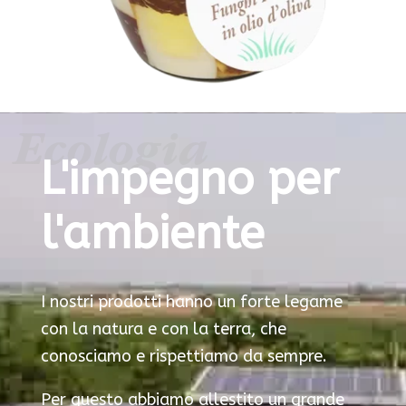
Ecologia
L'impegno per
l'ambiente
I nostri prodotti hanno un forte legame
con la natura e con la terra, che
conosciamo e rispettiamo da sempre.
Per questo abbiamo allestito un grande