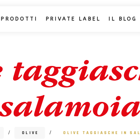
 PRODOTTI
PRIVATE LABEL
IL BLOG
e taggiasc
salamoi
/
OLIVE
/
OLIVE TAGGIASCHE IN SA