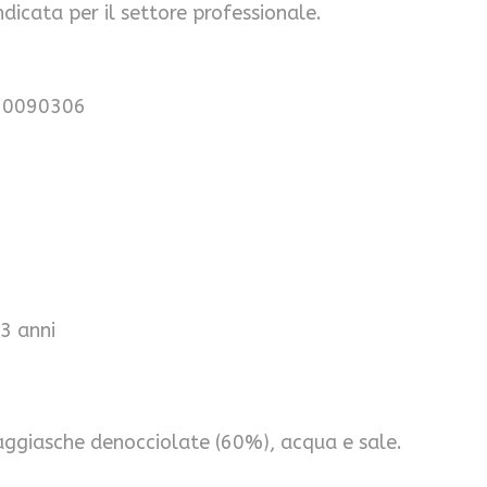
dicata per il settore professionale.
50090306
3 anni
aggiasche denocciolate (60%), acqua e sale.