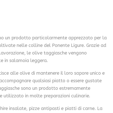
no un prodotto particolarmente apprezzato per la
oltivate nelle colline del Ponente Ligure. Grazie ad
lavorazione, le olive taggiasche vengono
te in salamoia leggera.
sce alle olive di mantenere il loro sapore unico e
 accompagnare qualsiasi piatto o essere gustate
Taggiasche sono un prodotto estremamente
e utilizzato in molte preparazioni culinarie.
hire insalate, pizze antipasti e piatti di carne. La