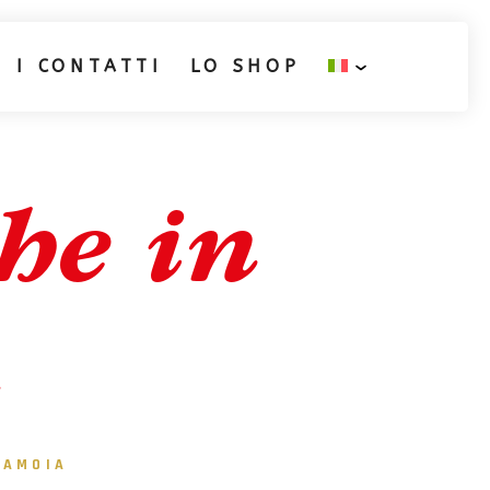
I CONTATTI
LO SHOP
he in
a
LAMOIA