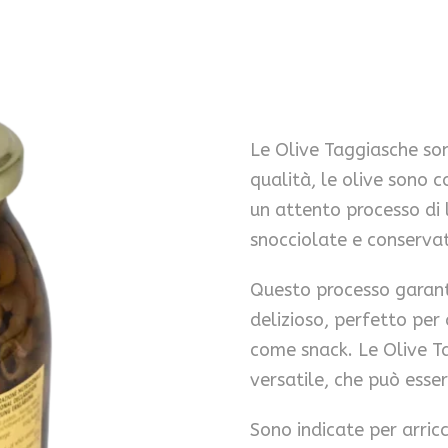
Le Olive Taggiasche so
qualità, le olive sono c
un attento processo di 
snocciolate e conserva
Questo processo garanti
delizioso, perfetto per
come snack. Le Olive 
versatile, che può esser
Sono indicate per arricc